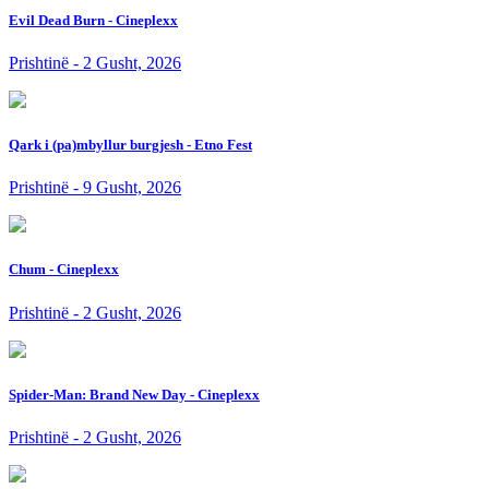
Evil Dead Burn - Cineplexx
Prishtinë - 2 Gusht, 2026
Qark i (pa)mbyllur burgjesh - Etno Fest
Prishtinë - 9 Gusht, 2026
Chum - Cineplexx
Prishtinë - 2 Gusht, 2026
Spider-Man: Brand New Day - Cineplexx
Prishtinë - 2 Gusht, 2026