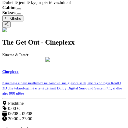
Duhet të jeni të kyçur për të vazhduar!
Gabim
Sukses
Kthehu
The Get Out - Cineplexx
Kinema & Teatër
Cineplexx
Kinemaja e parë multiplex në Kosovë, me gjashtë salla, me teknologji RealD
3D dhe teknologjinë e re të zërimit Dolby Digital Surround System 7.1, si dhe
afro 900 ulëse
Prishtinë
0.00 €
06/08 - 09/08
20:00 - 23:00