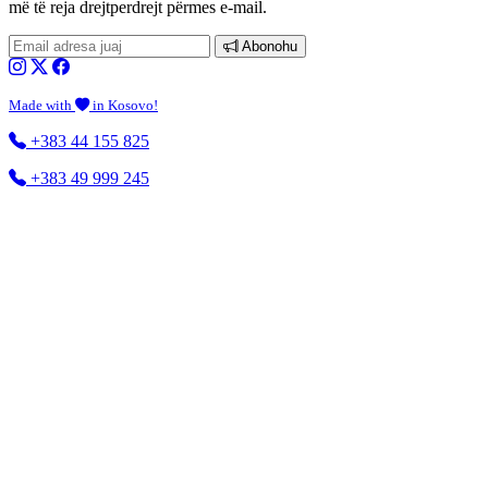
më të reja drejtperdrejt përmes e-mail.
Abonohu
Made with
in Kosovo!
+383 44 155 825
+383 49 999 245