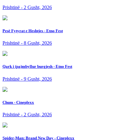
Prishtinë - 2 Gusht, 2026
Pesë Fytyrat e Heshtjes - Etno Fest
Prishtinë - 8 Gusht, 2026
Qark i (pa)mbyllur burgjesh - Etno Fest
Prishtinë - 9 Gusht, 2026
Chum - Cineplexx
Prishtinë - 2 Gusht, 2026
Spider-Man: Brand New Day - Cineplexx