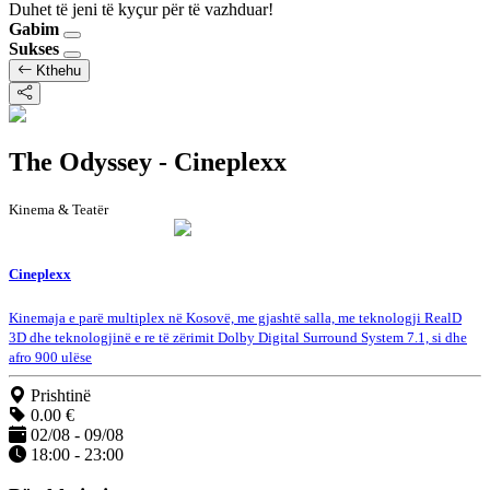
Duhet të jeni të kyçur për të vazhduar!
Gabim
Sukses
Kthehu
The Odyssey - Cineplexx
Kinema & Teatër
Cineplexx
Kinemaja e parë multiplex në Kosovë, me gjashtë salla, me teknologji RealD
3D dhe teknologjinë e re të zërimit Dolby Digital Surround System 7.1, si dhe
afro 900 ulëse
Prishtinë
0.00 €
02/08 - 09/08
18:00 - 23:00