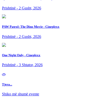
Prishtinë - 2 Gusht, 2026
PAW Patrol: The Dino Movie - Cineplexx
Prishtinë - 2 Gusht, 2026
One Night Only - Cineplexx
Prishtinë - 3 Shtator, 2026
Tjera...
Shiko më shumë evente