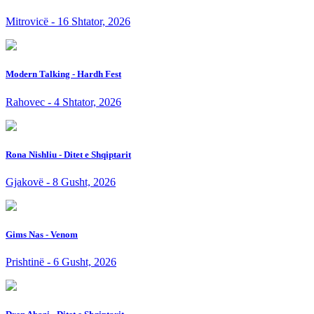
Mitrovicë - 16 Shtator, 2026
Modern Talking - Hardh Fest
Rahovec - 4 Shtator, 2026
Rona Nishliu - Ditet e Shqiptarit
Gjakovë - 8 Gusht, 2026
Gims Nas - Venom
Prishtinë - 6 Gusht, 2026