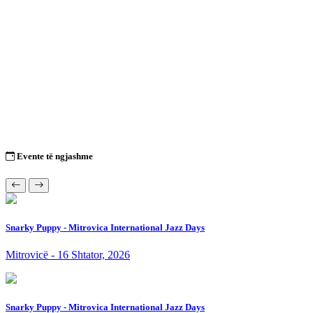
Evente të ngjashme
Snarky Puppy - Mitrovica International Jazz Days
Mitrovicë - 16 Shtator, 2026
Snarky Puppy - Mitrovica International Jazz Days