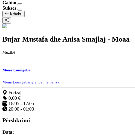
Gabim
Sukses
Kthehu
Bujar Mustafa dhe Anisa Smajlaj - Moaa
Muzikë
Moaa Loungebar
Moaa Loungebar gjendet në Ferizaj.
Ferizaj
0.00 €
16/05 - 17/05
20:00 - 01:00
Përshkrimi
Data: