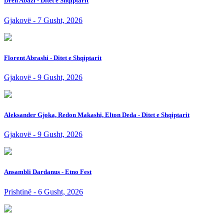
Dren Abazi - Ditet e Shqiptarit
Gjakovë - 7 Gusht, 2026
Florent Abrashi - Ditet e Shqiptarit
Gjakovë - 9 Gusht, 2026
Aleksander Gjoka, Redon Makashi, Elton Deda - Ditet e Shqiptarit
Gjakovë - 9 Gusht, 2026
Ansambli Dardanus - Etno Fest
Prishtinë - 6 Gusht, 2026