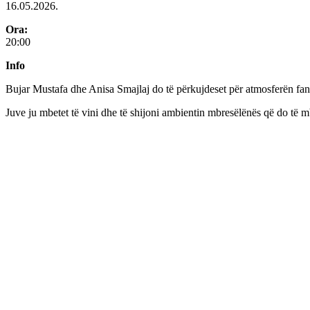
16.05.2026.
Ora:
20:00
Info
Bujar Mustafa dhe Anisa Smajlaj do të përkujdeset për atmosferën fant
Juve ju mbetet të vini dhe të shijoni ambientin mbresëlënës që do të m