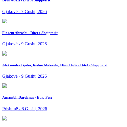
Dren Abazi - Ditet e Shqiptarit
Gjakovë - 7 Gusht, 2026
Florent Abrashi - Ditet e Shqiptarit
Gjakovë - 9 Gusht, 2026
Aleksander Gjoka, Redon Makashi, Elton Deda - Ditet e Shqiptarit
Gjakovë - 9 Gusht, 2026
Ansambli Dardanus - Etno Fest
Prishtinë - 6 Gusht, 2026