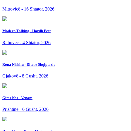
Mitrovicë - 16 Shtator, 2026
Modern Talking - Hardh Fest
Rahovec - 4 Shtator, 2026
Rona Nishliu - Ditet e Shqiptarit
Gjakovë - 8 Gusht, 2026
Gims Nas - Venom
Prishtinë - 6 Gusht, 2026