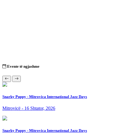
Evente të ngjashme
Snarky Puppy - Mitrovica International Jazz Days
Mitrovicë - 16 Shtator, 2026
Snarky Puppy - Mitrovica International Jazz Days