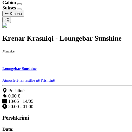
Gabim
Sukses
Kthehu
Krenar Krasniqi - Loungebar Sunshine
Muzikë
Loungebar Sunshine
Atmosferë fantastike në Prishtinë
Prishtinë
0.00 €
13/05 - 14/05
20:00 - 01:00
Përshkrimi
Data: