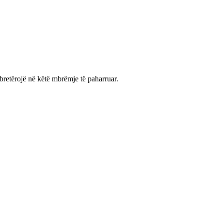
bretërojë në këtë mbrëmje të paharruar.