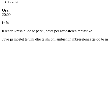
13.05.2026.
Ora:
20:00
Info
Krenar Krasniqi do të përkujdeset për atmosferën fantastike.
Juve ju mbetet të vini dhe të shijoni ambientin mbresëlënës që do të m