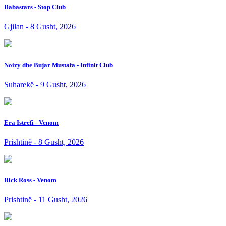
Babastars - Stop Club
Gjilan - 8 Gusht, 2026
Noizy dhe Bujar Mustafa - Infinit Club
Suharekë - 9 Gusht, 2026
Era Istrefi - Venom
Prishtinë - 8 Gusht, 2026
Rick Ross - Venom
Prishtinë - 11 Gusht, 2026