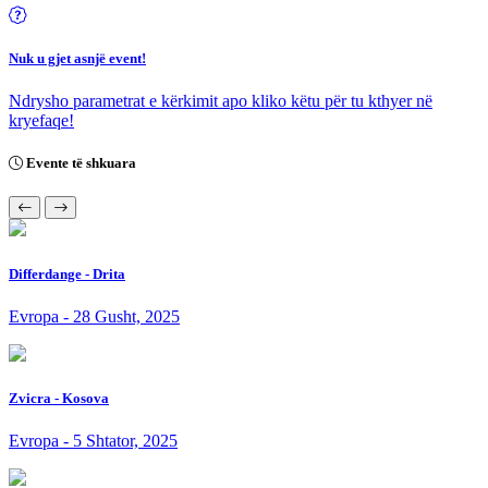
Nuk u gjet asnjë event!
Ndrysho parametrat e kërkimit apo kliko këtu për tu kthyer në
kryefaqe!
Evente të shkuara
Differdange - Drita
Evropa - 28 Gusht, 2025
Zvicra - Kosova
Evropa - 5 Shtator, 2025