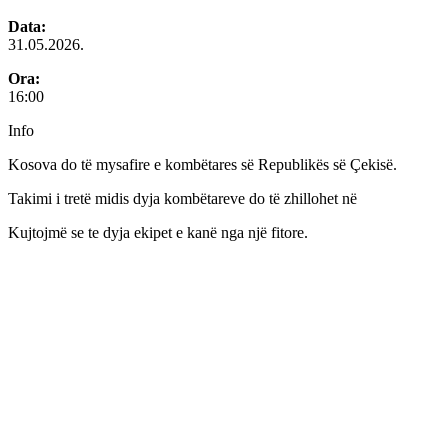
Data:
31.05.2026.
Ora:
16:00
Info
Kosova do të mysafire e kombëtares së Republikës së Çekisë.
Takimi i tretë midis dyja kombëtareve do të zhillohet në
Kujtojmë se te dyja ekipet e kanë nga një fitore.