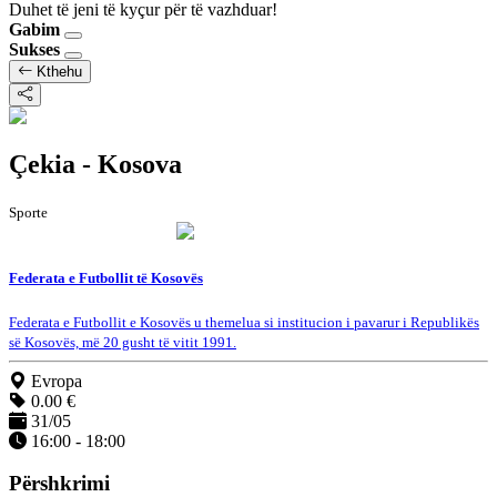
Duhet të jeni të kyçur për të vazhduar!
Gabim
Sukses
Kthehu
Çekia - Kosova
Sporte
Federata e Futbollit të Kosovës
Federata e Futbollit e Kosovës u themelua si institucion i pavarur i Republikës
së Kosovës, më 20 gusht të vitit 1991.
Evropa
0.00 €
31/05
16:00 - 18:00
Përshkrimi