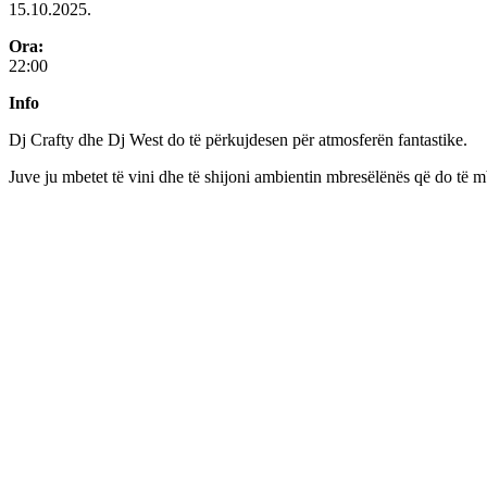
15.10.2025.
Ora:
22:00
Info
Dj Crafty dhe Dj West do të përkujdesen për atmosferën fantastike.
Juve ju mbetet të vini dhe të shijoni ambientin mbresëlënës që do të m