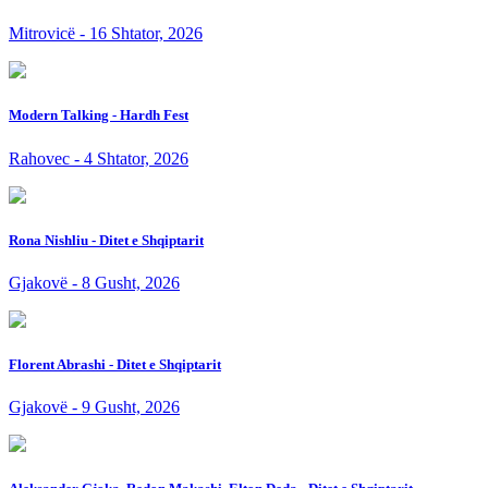
Mitrovicë - 16 Shtator, 2026
Modern Talking - Hardh Fest
Rahovec - 4 Shtator, 2026
Rona Nishliu - Ditet e Shqiptarit
Gjakovë - 8 Gusht, 2026
Florent Abrashi - Ditet e Shqiptarit
Gjakovë - 9 Gusht, 2026