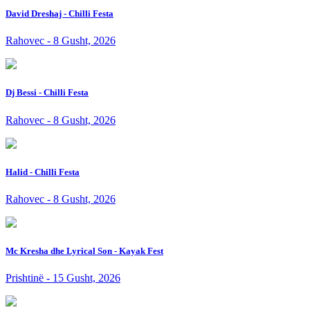
David Dreshaj - Chilli Festa
Rahovec - 8 Gusht, 2026
Dj Bessi - Chilli Festa
Rahovec - 8 Gusht, 2026
Halid - Chilli Festa
Rahovec - 8 Gusht, 2026
Mc Kresha dhe Lyrical Son - Kayak Fest
Prishtinë - 15 Gusht, 2026