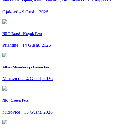
Aleksander Gjoka, Redon Makashi, Elton Deda - Ditet e Shqiptarit
Gjakovë - 9 Gusht, 2026
NRG Band - Kayak Fest
Prishtinë - 14 Gusht, 2026
Alban Skenderaj - Green Fest
Mitrovicë - 14 Gusht, 2026
NR - Green Fest
Mitrovicë - 15 Gusht, 2026