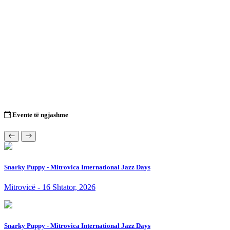
Evente të ngjashme
Snarky Puppy - Mitrovica International Jazz Days
Mitrovicë - 16 Shtator, 2026
Snarky Puppy - Mitrovica International Jazz Days