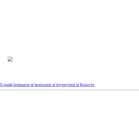
 ​​gradë befasuese të horizontit të kryeqytetit të Kosovës