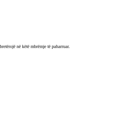
bretërojë në këtë mbrëmje të paharruar.