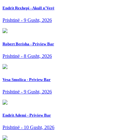
Endrit Rexhepi - Akull n'Verë
Prishtinë - 9 Gusht, 2026
Robert Berisha - Priview Bar
Prishtinë - 8 Gusht, 2026
Vesa Smolica - Priview Bar
Prishtinë - 9 Gusht, 2026
Endrit Ademi - Priview Bar
Prishtinë - 10 Gusht, 2026