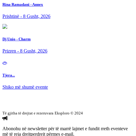
Rina Ramadani - Annex
Prishtinë - 8 Gusht, 2026
Dj Unio - Charm
Prizren - 8 Gusht, 2026
Tjera...
Shiko më shumë evente
Të gjitha të drejtat e rezeruvara
Eksploro © 2024
Abonohu në newsletter
për të marrë lajmet e fundit rreth eventeve
më të reja drejtperdrejt përmes e-mail.