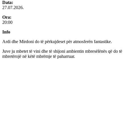
Data:
27.07.2026.
Ora:
20:00
Info
Ardi dhe Mirdoni do të përkujdeset për atmosferën fantastike.
Juve ju mbetet të vini dhe të shijoni ambientin mbresëlënës që do të
mbretërojë në këtë mbrëmje të paharruar.