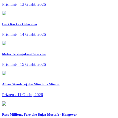
Prishtinë - 13 Gusht, 2026
Lori Kacka - Culaccino
Prishtinë - 14 Gusht, 2026
Melos Tershnjaku - Culaccino
Prishtinë - 15 Gusht, 2026
Alban Skenderaj dhe Minator - Missini
Prizren - 11 Gusht, 2026
Russ Millions, Fero dhe Bujar Mustafa - Hangover