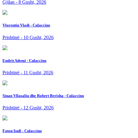
Gjilan - 8 Gusht, 2026
Vlorentin Vladi - Culaccino
Prishtinë - 10 Gusht, 2026
Endrit Ademi - Culaccino
Prishtinë - 11 Gusht, 2026
Sinan Vllasaliu dhe Robert Berisha - Culaccino
Prishtinë - 12 Gusht, 2026
Faton Isufi - Culaccino