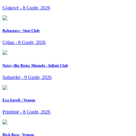
Gjakovë - 8 Gusht, 2026
Babastars - Stop Club
Gjilan - 8 Gusht, 2026
Noizy dhe Bujar Mustafa - Infinit Club
Suharekë - 9 Gusht, 2026
Era Istrefi - Venom
Prishtinë - 8 Gusht, 2026
Rick Ross - Venom