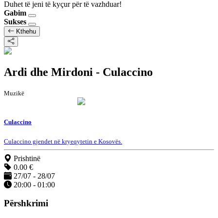
Duhet të jeni të kyçur për të vazhduar!
Gabim
Sukses
Kthehu
Ardi dhe Mirdoni - Culaccino
Muzikë
Culaccino
Culaccino gjendet në kryeqytetin e Kosovës.
Prishtinë
0.00 €
27/07 - 28/07
20:00 - 01:00
Përshkrimi