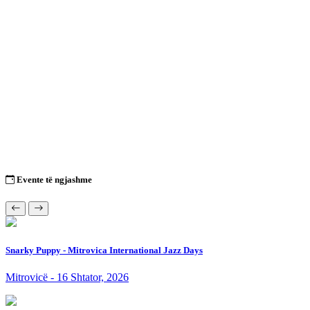
Evente të ngjashme
Snarky Puppy - Mitrovica International Jazz Days
Mitrovicë - 16 Shtator, 2026