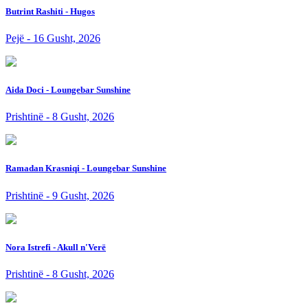
Butrint Rashiti - Hugos
Pejë - 16 Gusht, 2026
Aida Doci - Loungebar Sunshine
Prishtinë - 8 Gusht, 2026
Ramadan Krasniqi - Loungebar Sunshine
Prishtinë - 9 Gusht, 2026
Nora Istrefi - Akull n'Verë
Prishtinë - 8 Gusht, 2026