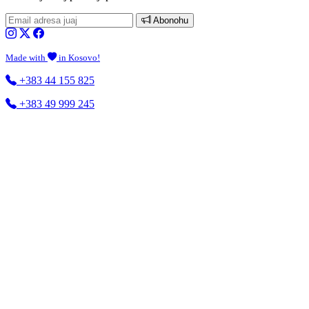
Abonohu
Made with
in Kosovo!
+383 44 155 825
+383 49 999 245