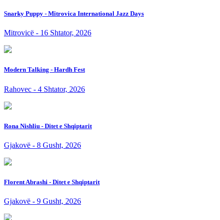
Snarky Puppy - Mitrovica International Jazz Days
Mitrovicë - 16 Shtator, 2026
Modern Talking - Hardh Fest
Rahovec - 4 Shtator, 2026
Rona Nishliu - Ditet e Shqiptarit
Gjakovë - 8 Gusht, 2026
Florent Abrashi - Ditet e Shqiptarit
Gjakovë - 9 Gusht, 2026