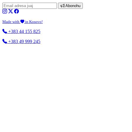
Abonohu
Made with
in Kosovo!
+383 44 155 825
+383 49 999 245