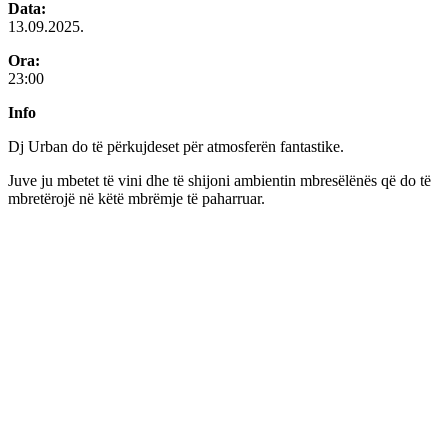
Data:
13.09.2025.
Ora:
23:00
Info
Dj Urban do të përkujdeset për atmosferën fantastike.
Juve ju mbetet të vini dhe të shijoni ambientin mbresëlënës që do të
mbretërojë në këtë mbrëmje të paharruar.