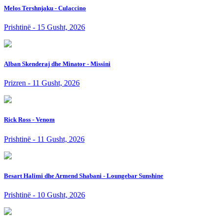
Melos Tershnjaku - Culaccino
Prishtinë - 15 Gusht, 2026
Alban Skenderaj dhe Minator - Missini
Prizren - 11 Gusht, 2026
Rick Ross - Venom
Prishtinë - 11 Gusht, 2026
Besart Halimi dhe Armend Shabani - Loungebar Sunshine
Prishtinë - 10 Gusht, 2026