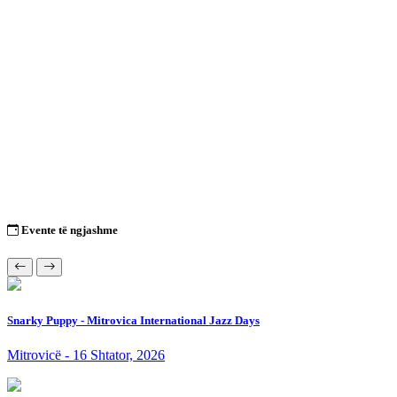
Evente të ngjashme
Snarky Puppy - Mitrovica International Jazz Days
Mitrovicë - 16 Shtator, 2026