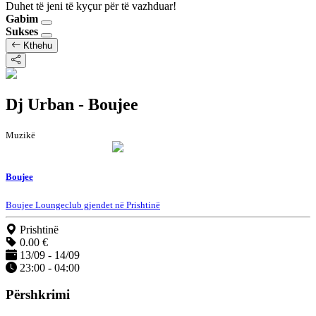
Duhet të jeni të kyçur për të vazhduar!
Gabim
Sukses
Kthehu
Dj Urban - Boujee
Muzikë
Boujee
Boujee Loungeclub gjendet në Prishtinë
Prishtinë
0.00 €
13/09 - 14/09
23:00 - 04:00
Përshkrimi