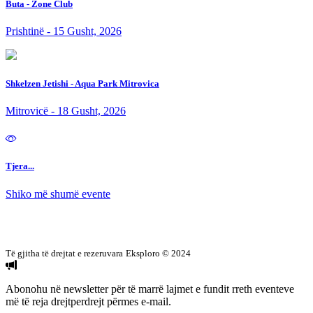
Buta - Zone Club
Prishtinë - 15 Gusht, 2026
Shkelzen Jetishi - Aqua Park Mitrovica
Mitrovicë - 18 Gusht, 2026
Tjera...
Shiko më shumë evente
Të gjitha të drejtat e rezeruvara
Eksploro © 2024
Abonohu në newsletter
për të marrë lajmet e fundit rreth eventeve
më të reja drejtperdrejt përmes e-mail.