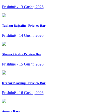
Prishtinë - 13 Gusht, 2026
Taulant Bajraliu - Priview Bar
Prishtinë - 14 Gusht, 2026
Xhaner Gashi - Priview Bar
Prishtinë - 15 Gusht, 2026
Krenar Krasniqi - Priview Bar
Prishtinë - 16 Gusht, 2026
Aerea - Rave