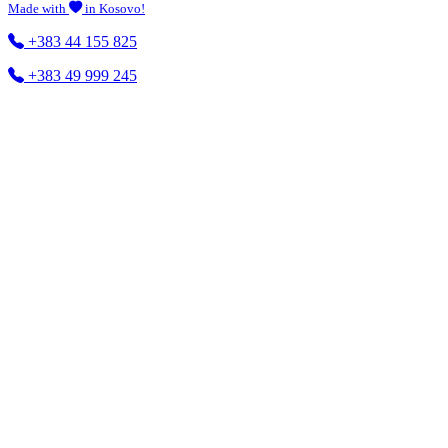
Made with
in Kosovo!
+383 44 155 825
+383 49 999 245