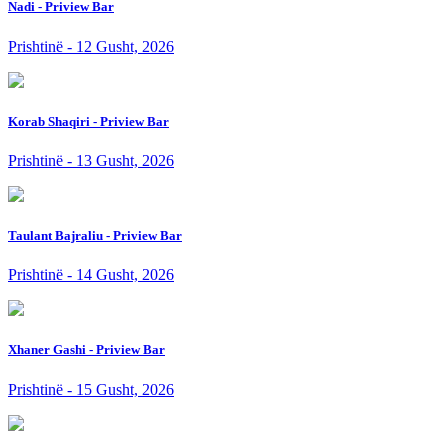
Nadi - Priview Bar
Prishtinë - 12 Gusht, 2026
Korab Shaqiri - Priview Bar
Prishtinë - 13 Gusht, 2026
Taulant Bajraliu - Priview Bar
Prishtinë - 14 Gusht, 2026
Xhaner Gashi - Priview Bar
Prishtinë - 15 Gusht, 2026