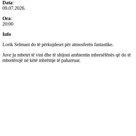
Data
:
09.07.2026.
Ora
:
20:00
Info
Lorik Selmani do të përkujdeset për atmosferën fantastike.
Juve ju mbetet të vini dhe të shijoni ambientin mbresëlënës që do të
mbretërojë në këtë mbrëmje të paharruar.