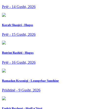
Pejë - 14 Gusht, 2026
Korab Shaqiri - Hugos
Pejë - 15 Gusht, 2026
Butrint Rashiti - Hugos
Pejë - 16 Gusht, 2026
Ramadan Krasniqi - Loungebar Sunshine
Prishtinë - 9 Gusht, 2026
Endrit Rexhepi - Akull n'Verë