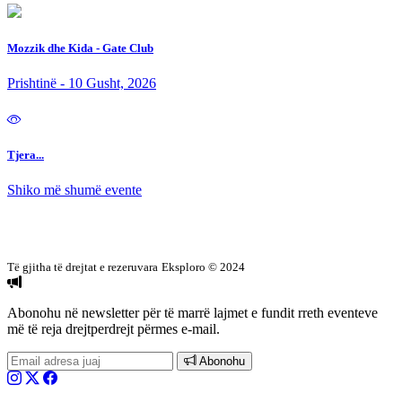
Mozzik dhe Kida - Gate Club
Prishtinë - 10 Gusht, 2026
Tjera...
Shiko më shumë evente
Të gjitha të drejtat e rezeruvara
Eksploro © 2024
Abonohu në newsletter
për të marrë lajmet e fundit rreth eventeve
më të reja drejtperdrejt përmes e-mail.
Abonohu