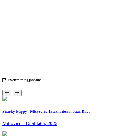
Evente të ngjashme
Snarky Puppy - Mitrovica International Jazz Days
Mitrovicë - 16 Shtator, 2026