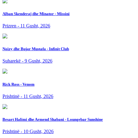
Alban Skenderaj dhe Minator - Missini
Prizren - 11 Gusht, 2026
Noizy dhe Bujar Mustafa - Infinit Club
Suharekë - 9 Gusht, 2026
Rick Ross - Venom
Prishtinë - 11 Gusht, 2026
Besart Halimi dhe Armend Shabani - Loungebar Sunshine
Prishtinë - 10 Gusht, 2026