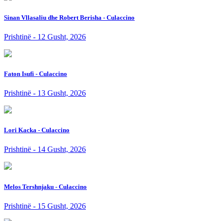
Sinan Vllasaliu dhe Robert Berisha - Culaccino
Prishtinë - 12 Gusht, 2026
Faton Isufi - Culaccino
Prishtinë - 13 Gusht, 2026
Lori Kacka - Culaccino
Prishtinë - 14 Gusht, 2026
Melos Tershnjaku - Culaccino
Prishtinë - 15 Gusht, 2026