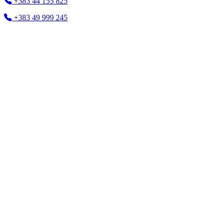
+383 44 155 825
+383 49 999 245