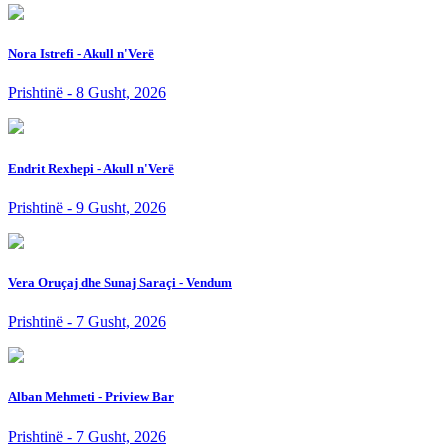
Nora Istrefi - Akull n'Verë
Prishtinë - 8 Gusht, 2026
Endrit Rexhepi - Akull n'Verë
Prishtinë - 9 Gusht, 2026
Vera Oruçaj dhe Sunaj Saraçi - Vendum
Prishtinë - 7 Gusht, 2026
Alban Mehmeti - Priview Bar
Prishtinë - 7 Gusht, 2026