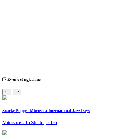
Evente të ngjashme
Snarky Puppy - Mitrovica International Jazz Days
Mitrovicë - 16 Shtator, 2026