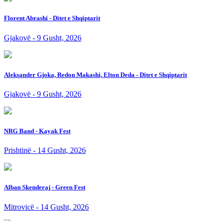
Florent Abrashi - Ditet e Shqiptarit
Gjakovë - 9 Gusht, 2026
Aleksander Gjoka, Redon Makashi, Elton Deda - Ditet e Shqiptarit
Gjakovë - 9 Gusht, 2026
NRG Band - Kayak Fest
Prishtinë - 14 Gusht, 2026
Alban Skenderaj - Green Fest
Mitrovicë - 14 Gusht, 2026