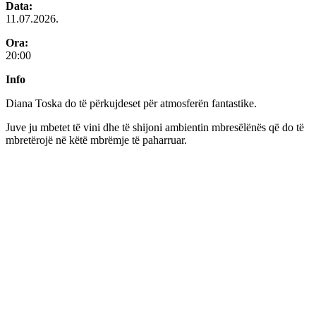
Data:
11.07.2026.
Ora:
20:00
Info
Diana Toska do të përkujdeset për atmosferën fantastike.
Juve ju mbetet të vini dhe të shijoni ambientin mbresëlënës që do të
mbretërojë në këtë mbrëmje të paharruar.