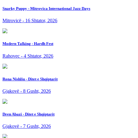
Snarky Puppy - Mitrovica International Jazz Days
Mitrovicë - 16 Shtator, 2026
Modern Talking - Hardh Fest
Rahovec - 4 Shtator, 2026
Rona Nishliu - Ditet e Shqiptarit
Gjakovë - 8 Gusht, 2026
Dren Abazi - Ditet e Shqiptarit
Gjakovë - 7 Gusht, 2026