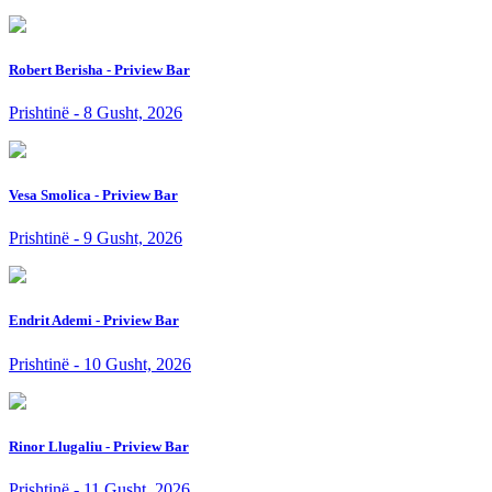
Robert Berisha - Priview Bar
Prishtinë - 8 Gusht, 2026
Vesa Smolica - Priview Bar
Prishtinë - 9 Gusht, 2026
Endrit Ademi - Priview Bar
Prishtinë - 10 Gusht, 2026
Rinor Llugaliu - Priview Bar
Prishtinë - 11 Gusht, 2026