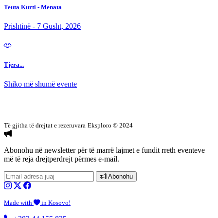
Teuta Kurti - Menata
Prishtinë - 7 Gusht, 2026
Tjera...
Shiko më shumë evente
Të gjitha të drejtat e rezeruvara
Eksploro © 2024
Abonohu në newsletter
për të marrë lajmet e fundit rreth eventeve
më të reja drejtperdrejt përmes e-mail.
Abonohu
Made with
in Kosovo!