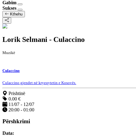
Gabim
Sukses
Kthehu
Lorik Selmani - Culaccino
Muzikë
Culaccino
Culaccino gjendet në kryeqytetin e Kosovës.
Prishtinë
0.00 €
11/07 - 12/07
20:00 - 01:00
Përshkrimi
Data: