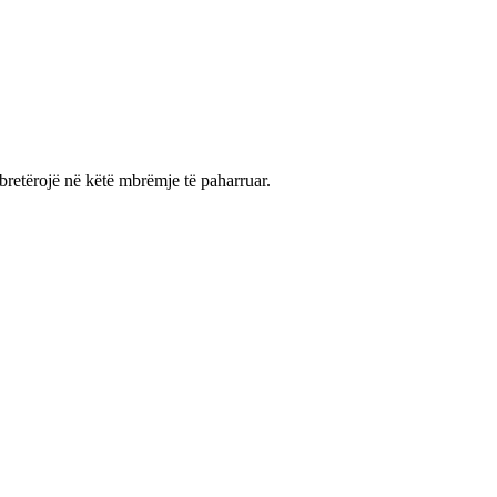
bretërojë në këtë mbrëmje të paharruar.