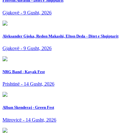
Florent Abrashi - Ditet e Shqiptarit
Gjakovë - 9 Gusht, 2026
Aleksander Gjoka, Redon Makashi, Elton Deda - Ditet e Shqiptarit
Gjakovë - 9 Gusht, 2026
NRG Band - Kayak Fest
Prishtinë - 14 Gusht, 2026
Alban Skenderaj - Green Fest
Mitrovicë - 14 Gusht, 2026