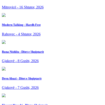
Mitrovicë - 16 Shtator, 2026
Modern Talking - Hardh Fest
Rahovec - 4 Shtator, 2026
Rona Nishliu - Ditet e Shqiptarit
Gjakovë - 8 Gusht, 2026
Dren Abazi - Ditet e Shqiptarit
Gjakovë - 7 Gusht, 2026