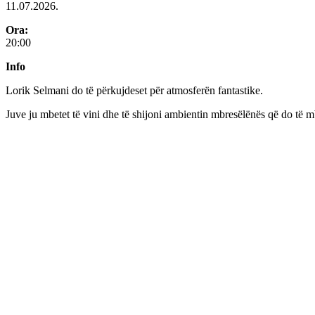
11.07.2026.
Ora:
20:00
Info
Lorik Selmani do të përkujdeset për atmosferën fantastike.
Juve ju mbetet të vini dhe të shijoni ambientin mbresëlënës që do të m