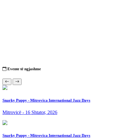
Evente të ngjashme
Snarky Puppy - Mitrovica International Jazz Days
Mitrovicë - 16 Shtator, 2026
Snarky Puppy - Mitrovica International Jazz Days