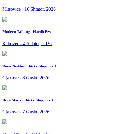
Mitrovicë - 16 Shtator, 2026
Modern Talking - Hardh Fest
Rahovec - 4 Shtator, 2026
Rona Nishliu - Ditet e Shqiptarit
Gjakovë - 8 Gusht, 2026
Dren Abazi - Ditet e Shqiptarit
Gjakovë - 7 Gusht, 2026