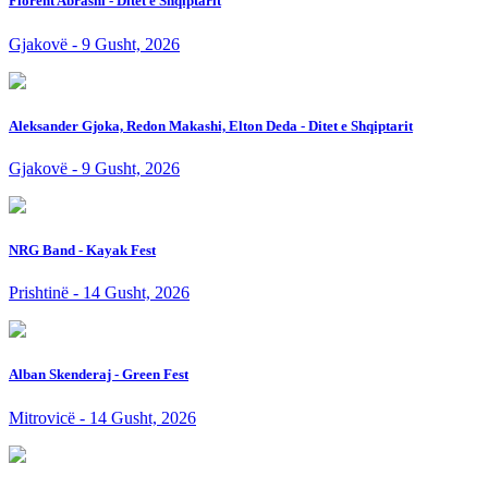
Florent Abrashi - Ditet e Shqiptarit
Gjakovë - 9 Gusht, 2026
Aleksander Gjoka, Redon Makashi, Elton Deda - Ditet e Shqiptarit
Gjakovë - 9 Gusht, 2026
NRG Band - Kayak Fest
Prishtinë - 14 Gusht, 2026
Alban Skenderaj - Green Fest
Mitrovicë - 14 Gusht, 2026