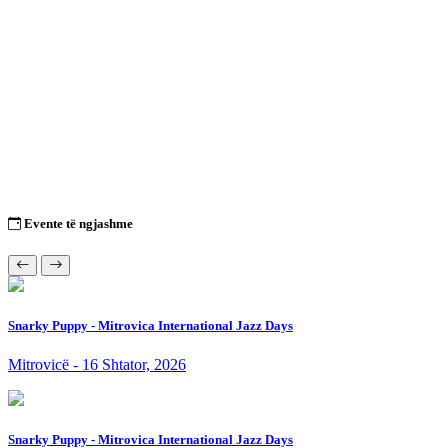
Evente të ngjashme
Snarky Puppy - Mitrovica International Jazz Days
Mitrovicë - 16 Shtator, 2026
Snarky Puppy - Mitrovica International Jazz Days