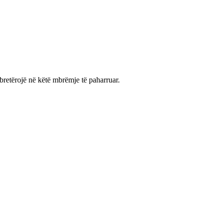
bretërojë në këtë mbrëmje të paharruar.