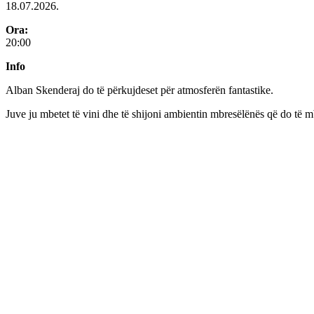
18.07.2026.
Ora:
20:00
Info
Alban Skenderaj do të përkujdeset për atmosferën fantastike.
Juve ju mbetet të vini dhe të shijoni ambientin mbresëlënës që do të m