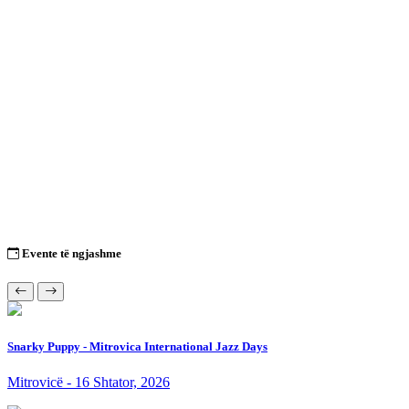
Evente të ngjashme
Snarky Puppy - Mitrovica International Jazz Days
Mitrovicë - 16 Shtator, 2026