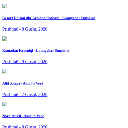
Besart Halimi dhe Armend Shabani - Loungebar Sunshine
Prishtinë - 8 Gusht, 2026
Ramadan Krasniqi - Loungebar Sunshine
Prishtinë - 9 Gusht, 2026
Albi Xhepa - Akull n'Verë
Prishtinë - 7 Gusht, 2026
Nora Istrefi - Akull n'Verë
Prishtinë - 8 Gusht, 2026