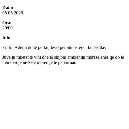
Data:
05.06.2026.
Ora:
20:00
Info
Endrit Ademi do të përkujdeset për atmosferën fantastike.
Juve ju mbetet të vini dhe të shijoni ambientin mbresëlënës që do të
mbretërojë në këtë mbrëmje të paharruar.