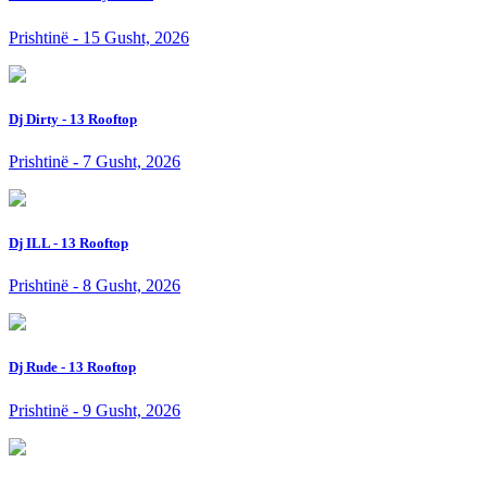
Prishtinë - 15 Gusht, 2026
Dj Dirty - 13 Rooftop
Prishtinë - 7 Gusht, 2026
Dj ILL - 13 Rooftop
Prishtinë - 8 Gusht, 2026
Dj Rude - 13 Rooftop
Prishtinë - 9 Gusht, 2026