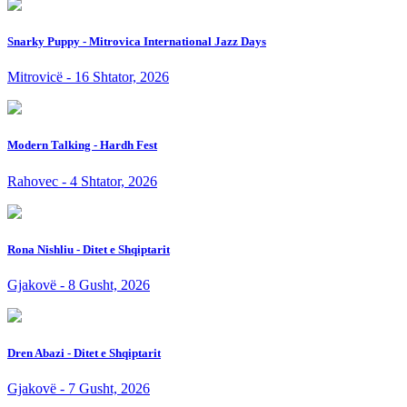
Snarky Puppy - Mitrovica International Jazz Days
Mitrovicë - 16 Shtator, 2026
Modern Talking - Hardh Fest
Rahovec - 4 Shtator, 2026
Rona Nishliu - Ditet e Shqiptarit
Gjakovë - 8 Gusht, 2026
Dren Abazi - Ditet e Shqiptarit
Gjakovë - 7 Gusht, 2026