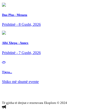
Duo Plus - Menata
Prishtinë - 8 Gusht, 2026
Albi Xhepa - Annex
Prishtinë - 7 Gusht, 2026
Tjera...
Shiko më shumë evente
Të gjitha të drejtat e rezeruvara
Eksploro © 2024