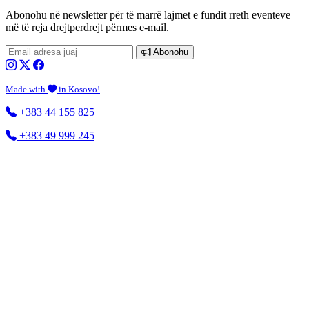
Abonohu në newsletter
për të marrë lajmet e fundit rreth eventeve
më të reja drejtperdrejt përmes e-mail.
Abonohu
Made with
in Kosovo!
+383 44 155 825
+383 49 999 245