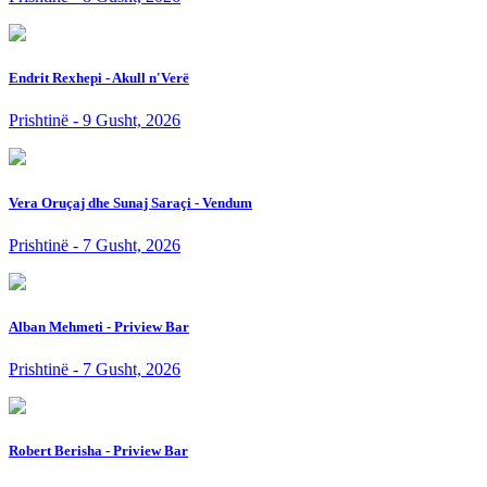
Endrit Rexhepi - Akull n'Verë
Prishtinë - 9 Gusht, 2026
Vera Oruçaj dhe Sunaj Saraçi - Vendum
Prishtinë - 7 Gusht, 2026
Alban Mehmeti - Priview Bar
Prishtinë - 7 Gusht, 2026
Robert Berisha - Priview Bar