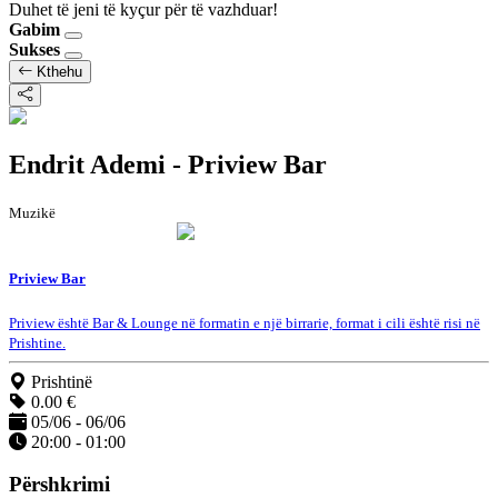
Duhet të jeni të kyçur për të vazhduar!
Gabim
Sukses
Kthehu
Endrit Ademi - Priview Bar
Muzikë
Priview Bar
Priview është Bar & Lounge në formatin e një birrarie, format i cili është risi në
Prishtine.
Prishtinë
0.00 €
05/06 - 06/06
20:00 - 01:00
Përshkrimi