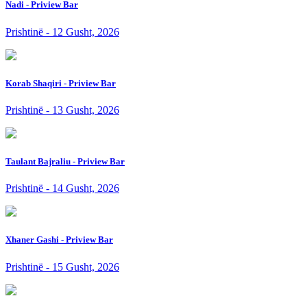
Nadi - Priview Bar
Prishtinë - 12 Gusht, 2026
Korab Shaqiri - Priview Bar
Prishtinë - 13 Gusht, 2026
Taulant Bajraliu - Priview Bar
Prishtinë - 14 Gusht, 2026
Xhaner Gashi - Priview Bar
Prishtinë - 15 Gusht, 2026