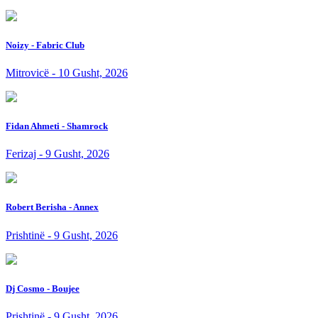
Noizy - Fabric Club
Mitrovicë - 10 Gusht, 2026
Fidan Ahmeti - Shamrock
Ferizaj - 9 Gusht, 2026
Robert Berisha - Annex
Prishtinë - 9 Gusht, 2026
Dj Cosmo - Boujee
Prishtinë - 9 Gusht, 2026