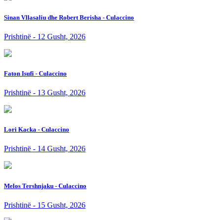
Sinan Vllasaliu dhe Robert Berisha - Culaccino
Prishtinë - 12 Gusht, 2026
Faton Isufi - Culaccino
Prishtinë - 13 Gusht, 2026
Lori Kacka - Culaccino
Prishtinë - 14 Gusht, 2026
Melos Tershnjaku - Culaccino
Prishtinë - 15 Gusht, 2026