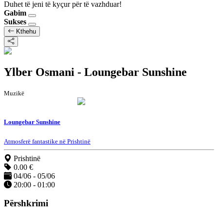
Duhet të jeni të kyçur për të vazhduar!
Gabim
Sukses
Kthehu
Ylber Osmani - Loungebar Sunshine
Muzikë
Loungebar Sunshine
Atmosferë fantastike në Prishtinë
Prishtinë
0.00 €
04/06 - 05/06
20:00 - 01:00
Përshkrimi