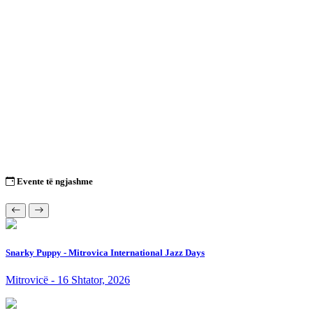
Evente të ngjashme
Snarky Puppy - Mitrovica International Jazz Days
Mitrovicë - 16 Shtator, 2026