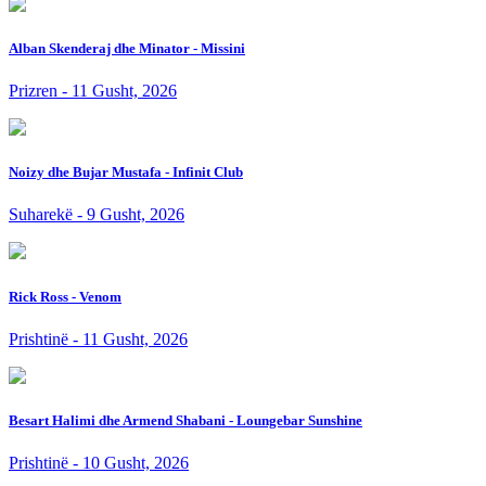
Alban Skenderaj dhe Minator - Missini
Prizren - 11 Gusht, 2026
Noizy dhe Bujar Mustafa - Infinit Club
Suharekë - 9 Gusht, 2026
Rick Ross - Venom
Prishtinë - 11 Gusht, 2026
Besart Halimi dhe Armend Shabani - Loungebar Sunshine
Prishtinë - 10 Gusht, 2026