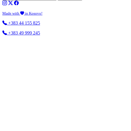
Made with
in Kosovo!
+383 44 155 825
+383 49 999 245