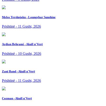
Melos Tershnjaku - Loungebar Sunshine
Prishtinë - 11 Gusht, 2026
Ardian Behrami - Akull n'Verë
Prishtinë - 10 Gusht, 2026
Zani Band - Akull n'Verë
Prishtinë - 11 Gusht, 2026
Cozman - Akull n'Verë