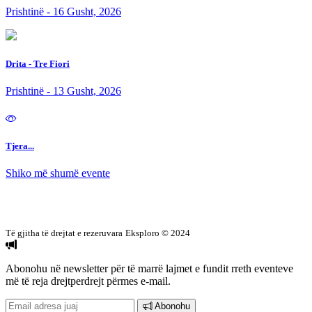
Prishtinë - 16 Gusht, 2026
Drita - Tre Fiori
Prishtinë - 13 Gusht, 2026
Tjera...
Shiko më shumë evente
Të gjitha të drejtat e rezeruvara
Eksploro © 2024
Abonohu në newsletter
për të marrë lajmet e fundit rreth eventeve
më të reja drejtperdrejt përmes e-mail.
Abonohu