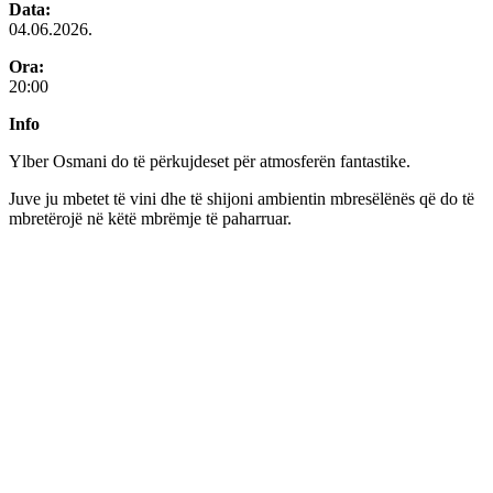
Data:
04.06.2026.
Ora:
20:00
Info
Ylber Osmani do të përkujdeset për atmosferën fantastike.
Juve ju mbetet të vini dhe të shijoni ambientin mbresëlënës që do të
mbretërojë në këtë mbrëmje të paharruar.