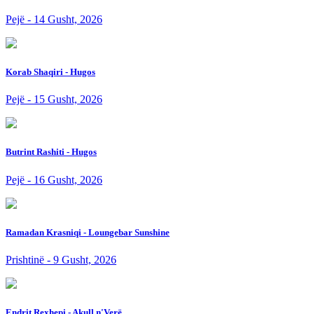
Pejë - 14 Gusht, 2026
Korab Shaqiri - Hugos
Pejë - 15 Gusht, 2026
Butrint Rashiti - Hugos
Pejë - 16 Gusht, 2026
Ramadan Krasniqi - Loungebar Sunshine
Prishtinë - 9 Gusht, 2026
Endrit Rexhepi - Akull n'Verë