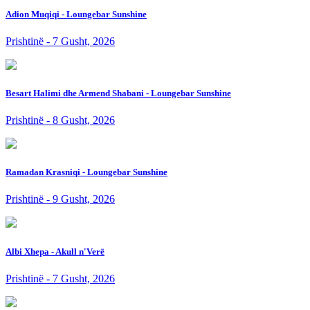
Adion Muqiqi - Loungebar Sunshine
Prishtinë - 7 Gusht, 2026
Besart Halimi dhe Armend Shabani - Loungebar Sunshine
Prishtinë - 8 Gusht, 2026
Ramadan Krasniqi - Loungebar Sunshine
Prishtinë - 9 Gusht, 2026
Albi Xhepa - Akull n'Verë
Prishtinë - 7 Gusht, 2026