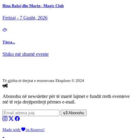
Rina Balaj dhe Marin - Magic Club
Ferizaj - 7 Gusht, 2026
Tjera...
Shiko më shumë evente
Të gjitha të drejtat e rezeruvara
Eksploro © 2024
Abonohu në newsletter
për të marrë lajmet e fundit rreth eventeve
më të reja drejtperdrejt përmes e-mail.
Abonohu
Made with
in Kosovo!