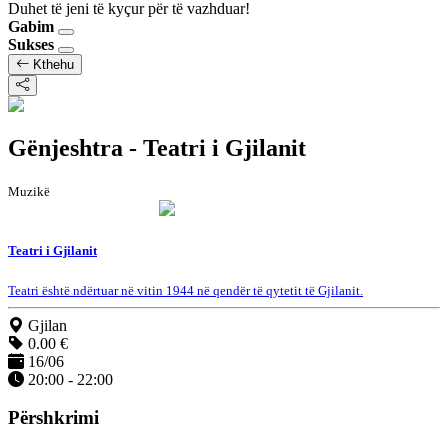
Duhet të jeni të kyçur për të vazhduar!
Gabim
Sukses
Kthehu
Gënjeshtra - Teatri i Gjilanit
Muzikë
Teatri i Gjilanit
Teatri është ndërtuar në vitin 1944 në qendër të qytetit të Gjilanit.
Gjilan
0.00 €
16/06
20:00 - 22:00
Përshkrimi