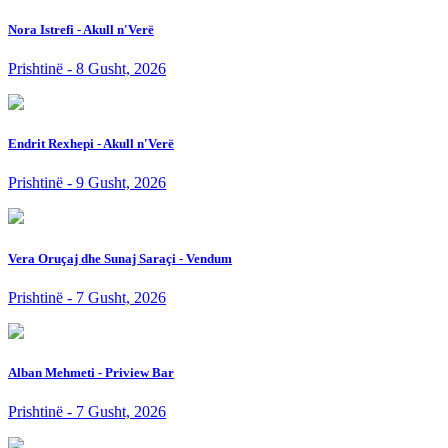
Nora Istrefi - Akull n'Verë
Prishtinë - 8 Gusht, 2026
Endrit Rexhepi - Akull n'Verë
Prishtinë - 9 Gusht, 2026
Vera Oruçaj dhe Sunaj Saraçi - Vendum
Prishtinë - 7 Gusht, 2026
Alban Mehmeti - Priview Bar
Prishtinë - 7 Gusht, 2026