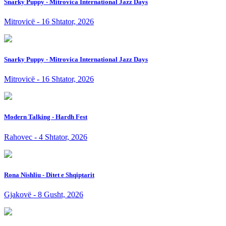
Snarky Puppy - Mitrovica International Jazz Days
Mitrovicë - 16 Shtator, 2026
Snarky Puppy - Mitrovica International Jazz Days
Mitrovicë - 16 Shtator, 2026
Modern Talking - Hardh Fest
Rahovec - 4 Shtator, 2026
Rona Nishliu - Ditet e Shqiptarit
Gjakovë - 8 Gusht, 2026