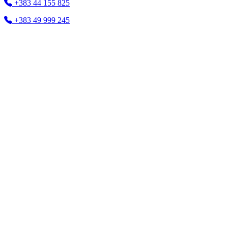
+383 44 155 825
+383 49 999 245