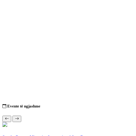
Evente të ngjashme