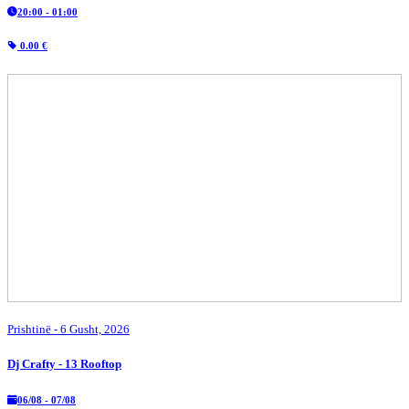
20:00 - 01:00
0.00 €
Prishtinë
- 6 Gusht, 2026
Dj Crafty - 13 Rooftop
06/08 - 07/08