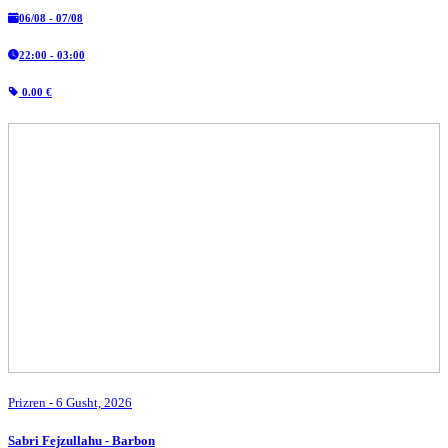
06/08 - 07/08
22:00 - 03:00
0.00 €
Prizren
- 6 Gusht, 2026
Sabri Fejzullahu - Barbon