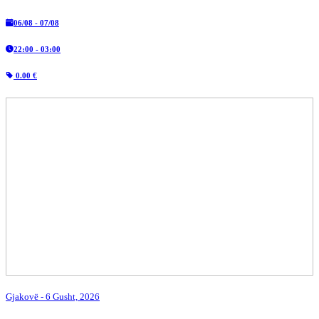
06/08 - 07/08
22:00 - 03:00
0.00 €
Gjakovë
- 6 Gusht, 2026