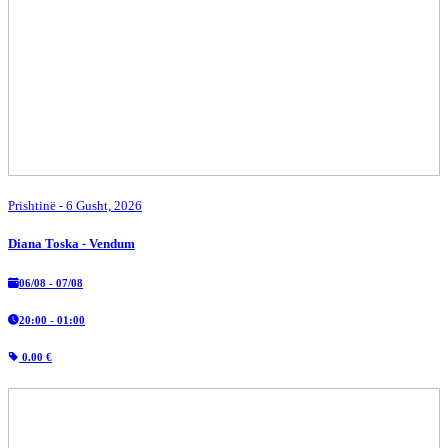
Prishtinë
- 6 Gusht, 2026
Diana Toska - Vendum
06/08 - 07/08
20:00 - 01:00
0.00 €