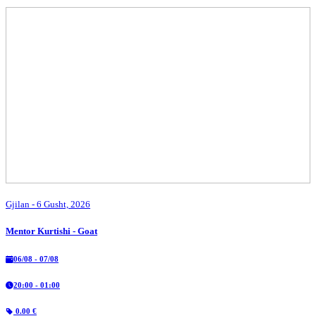
Gjilan
- 6 Gusht, 2026
Mentor Kurtishi - Goat
06/08 - 07/08
20:00 - 01:00
0.00 €