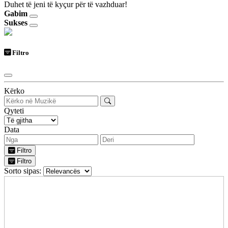
Duhet të jeni të kyçur për të vazhduar!
Gabim
Sukses
Filtro
Kërko
Qyteti
Data
Filtro
Filtro
Sorto sipas: