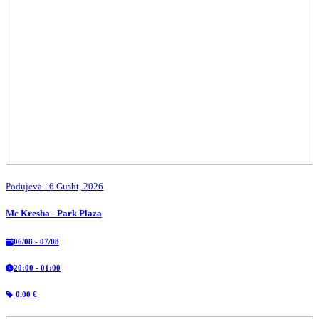
Podujeva
- 6 Gusht, 2026
Mc Kresha - Park Plaza
06/08 - 07/08
20:00 - 01:00
0.00 €