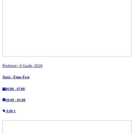
Prishtinë
- 6 Gusht, 2026
Xuxi - Etno Fest
06/08 - 07/08
20:00 - 01:00
0.00 €