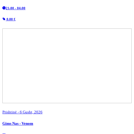
21:00 - 04:00
0.00 €
Prishtinë
- 6 Gusht, 2026
Gims Nas - Venom