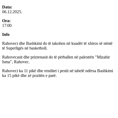
Data:
06.12.2025.
Ora:
17:00
Info
Rahoveci dhe Bashkimi do të takohen në kuadër të xhiros së nëntë
të Superligës në basketboll.
Rahovecasit dhe prizrenasit do të përballen në palestrën "Mizahir
Isma", Rahovec.
Rahoveci ka 11 pikë dhe renditet i pestii në tabelë ndërsa Bashkimi
ka 15 pikë dhe zë pozitën e parë.