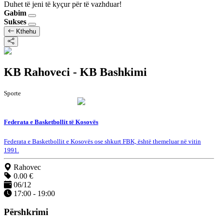
Duhet të jeni të kyçur për të vazhduar!
Gabim
Sukses
Kthehu
KB Rahoveci - KB Bashkimi
Sporte
Federata e Basketbollit të Kosovës
Federata e Basketbollit e Kosovës ose shkurt FBK, është themeluar në vitin
1991.
Rahovec
0.00 €
06/12
17:00 - 19:00
Përshkrimi