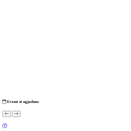
Evente të ngjashme