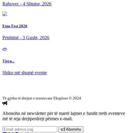
Rahovec - 4 Shtator, 2026
Etno Fest 2026
Prishtinë - 3 Gusht, 2026
Tjera...
Shiko më shumë evente
Të gjitha të drejtat e rezeruvara
Eksploro © 2024
Abonohu në newsletter
për të marrë lajmet e fundit rreth eventeve
më të reja drejtperdrejt përmes e-mail.
Abonohu