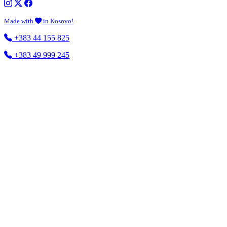
Made with
in Kosovo!
+383 44 155 825
+383 49 999 245