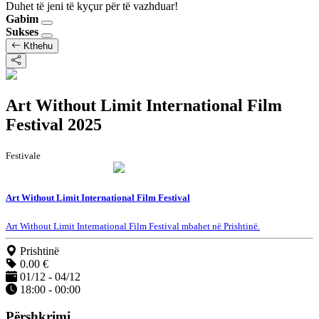
Duhet të jeni të kyçur për të vazhduar!
Gabim
Sukses
Kthehu
Art Without Limit International Film
Festival 2025
Festivale
Art Without Limit International Film Festival
Art Without Limit International Film Festival mbahet në Prishtinë.
Prishtinë
0.00 €
01/12 - 04/12
18:00 - 00:00
Përshkrimi