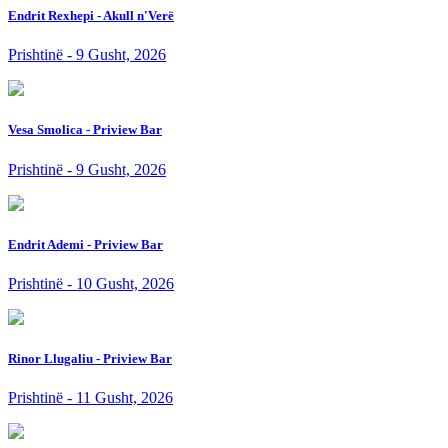
Endrit Rexhepi - Akull n'Verë
Prishtinë - 9 Gusht, 2026
Vesa Smolica - Priview Bar
Prishtinë - 9 Gusht, 2026
Endrit Ademi - Priview Bar
Prishtinë - 10 Gusht, 2026
Rinor Llugaliu - Priview Bar
Prishtinë - 11 Gusht, 2026