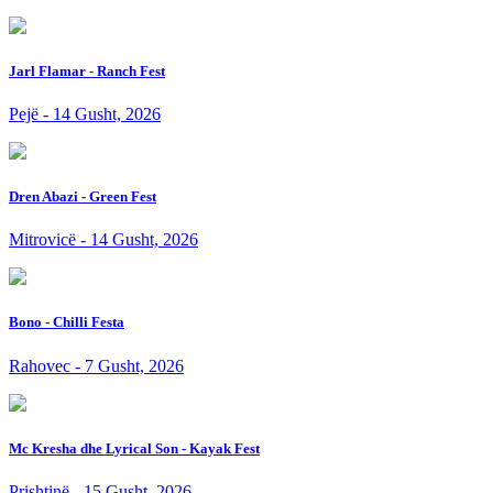
Jarl Flamar - Ranch Fest
Pejë - 14 Gusht, 2026
Dren Abazi - Green Fest
Mitrovicë - 14 Gusht, 2026
Bono - Chilli Festa
Rahovec - 7 Gusht, 2026
Mc Kresha dhe Lyrical Son - Kayak Fest
Prishtinë - 15 Gusht, 2026