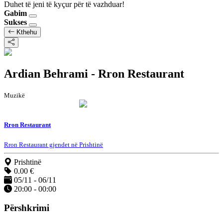
Duhet të jeni të kyçur për të vazhduar!
Gabim
Sukses
Kthehu
Ardian Behrami - Rron Restaurant
Muzikë
Rron Restaurant
Rron Restaurant gjendet në Prishtinë
Prishtinë
0.00 €
05/11 - 06/11
20:00 - 00:00
Përshkrimi