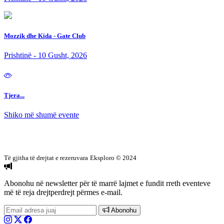
Mozzik dhe Kida - Gate Club
Prishtinë - 10 Gusht, 2026
Tjera...
Shiko më shumë evente
Të gjitha të drejtat e rezeruvara
Eksploro © 2024
Abonohu në newsletter
për të marrë lajmet e fundit rreth eventeve
më të reja drejtperdrejt përmes e-mail.
Abonohu