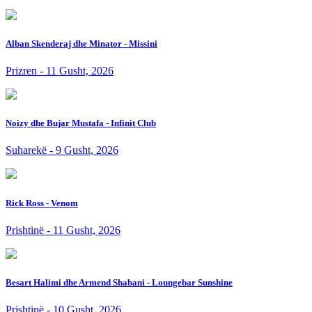
Alban Skenderaj dhe Minator - Missini
Prizren - 11 Gusht, 2026
Noizy dhe Bujar Mustafa - Infinit Club
Suharekë - 9 Gusht, 2026
Rick Ross - Venom
Prishtinë - 11 Gusht, 2026
Besart Halimi dhe Armend Shabani - Loungebar Sunshine
Prishtinë - 10 Gusht, 2026