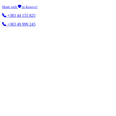
Made with
in Kosovo!
+383 44 155 825
+383 49 999 245