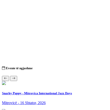
Evente të ngjashme
Snarky Puppy - Mitrovica International Jazz Days
Mitrovicë - 16 Shtator, 2026