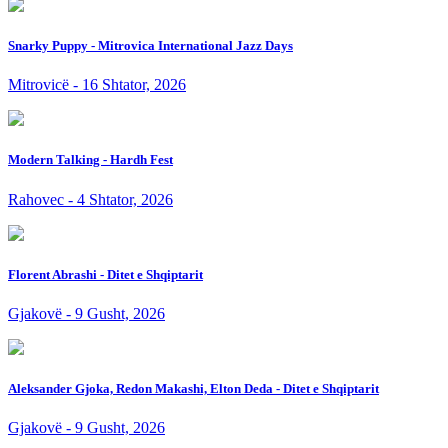
Snarky Puppy - Mitrovica International Jazz Days
Mitrovicë - 16 Shtator, 2026
Modern Talking - Hardh Fest
Rahovec - 4 Shtator, 2026
Florent Abrashi - Ditet e Shqiptarit
Gjakovë - 9 Gusht, 2026
Aleksander Gjoka, Redon Makashi, Elton Deda - Ditet e Shqiptarit
Gjakovë - 9 Gusht, 2026