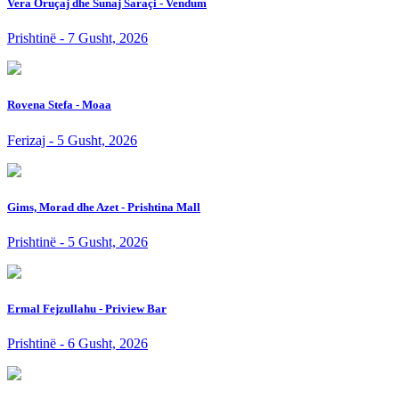
Vera Oruçaj dhe Sunaj Saraçi - Vendum
Prishtinë - 7 Gusht, 2026
Rovena Stefa - Moaa
Ferizaj - 5 Gusht, 2026
Gims, Morad dhe Azet - Prishtina Mall
Prishtinë - 5 Gusht, 2026
Ermal Fejzullahu - Priview Bar
Prishtinë - 6 Gusht, 2026