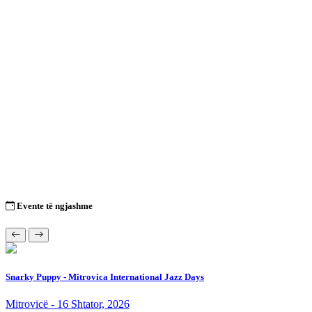
Evente të ngjashme
Snarky Puppy - Mitrovica International Jazz Days
Mitrovicë - 16 Shtator, 2026