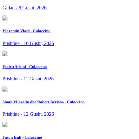
Gjilan - 8 Gusht, 2026
Vlorentin Vladi - Culaccino
Prishtinë - 10 Gusht, 2026
Endrit Ademi - Culaccino
Prishtinë - 11 Gusht, 2026
Sinan Vllasaliu dhe Robert Berisha - Culaccino
Prishtinë - 12 Gusht, 2026
Faton Isufi - Culaccino