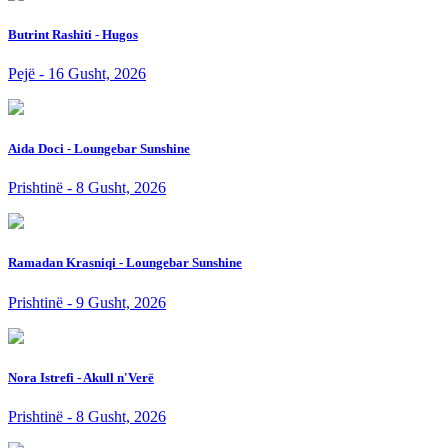
Butrint Rashiti - Hugos
Pejë - 16 Gusht, 2026
Aida Doci - Loungebar Sunshine
Prishtinë - 8 Gusht, 2026
Ramadan Krasniqi - Loungebar Sunshine
Prishtinë - 9 Gusht, 2026
Nora Istrefi - Akull n'Verë
Prishtinë - 8 Gusht, 2026