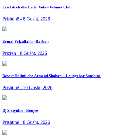
Era Istrefi dhe Ledri Vula - Velunia Club
Prishtinë - 8 Gusht, 2026
Ermal Fejzullahu - Barbon
Prizren - 8 Gusht, 2026
Besart Halimi dhe Armend Shabani - Loungebar Sunshine
Prishtinë - 10 Gusht, 2026
Dj Sixtynine - Boujee
Prishtinë - 8 Gusht, 2026