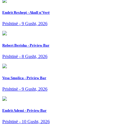
Endrit Rexhepi - Akull n'Verë
Prishtinë - 9 Gusht, 2026
Robert Berisha - Priview Bar
Prishtinë - 8 Gusht, 2026
Vesa Smolica - Priview Bar
Prishtinë - 9 Gusht, 2026
Endrit Ademi - Priview Bar
Prishtinë - 10 Gusht, 2026