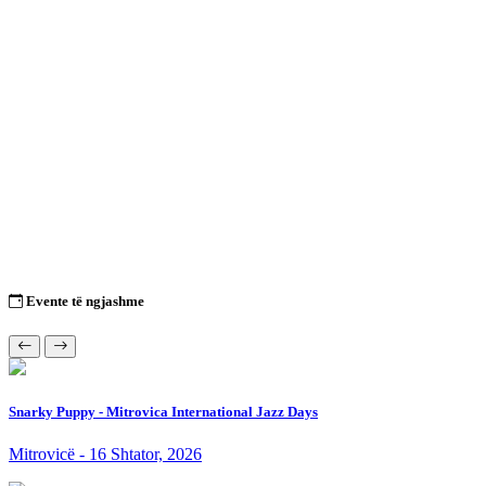
Evente të ngjashme
Snarky Puppy - Mitrovica International Jazz Days
Mitrovicë - 16 Shtator, 2026