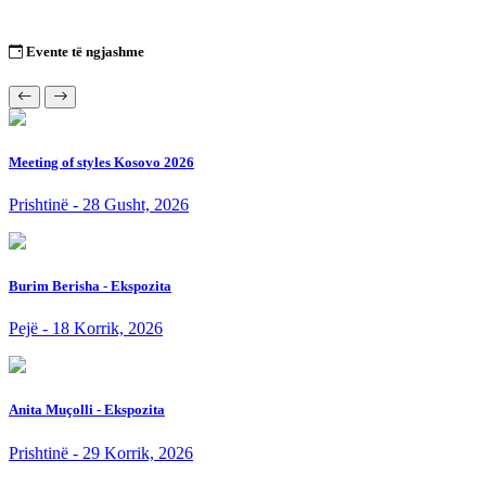
Evente të ngjashme
Meeting of styles Kosovo 2026
Prishtinë - 28 Gusht, 2026
Burim Berisha - Ekspozita
Pejë - 18 Korrik, 2026
Anita Muçolli - Ekspozita
Prishtinë - 29 Korrik, 2026