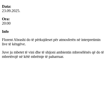
Data:
23.09.2025.
Ora:
20:00
Info
Florent Abrashi do të përkujdeset për atmosferën në interpretimin
live të këngëve.
Juve ju mbetet të vini dhe të shijoni ambientin mbresëlënës që do të
mbretërojë në këtë mbrëmje të paharruar.