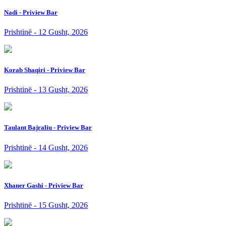
Nadi - Priview Bar
Prishtinë - 12 Gusht, 2026
Korab Shaqiri - Priview Bar
Prishtinë - 13 Gusht, 2026
Taulant Bajraliu - Priview Bar
Prishtinë - 14 Gusht, 2026
Xhaner Gashi - Priview Bar
Prishtinë - 15 Gusht, 2026