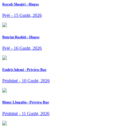
Korab Shaqiri - Hugos
Pejë - 15 Gusht, 2026
Butrint Rashiti - Hugos
Pejë - 16 Gusht, 2026
Endrit Ademi - Priview Bar
Prishtinë - 10 Gusht, 2026
Rinor Llugaliu - Priview Bar
Prishtinë - 11 Gusht, 2026