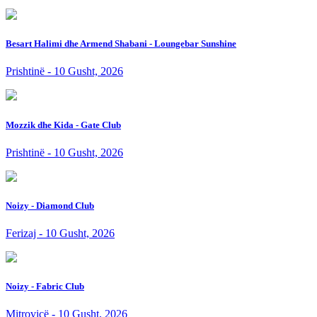
Besart Halimi dhe Armend Shabani - Loungebar Sunshine
Prishtinë - 10 Gusht, 2026
Mozzik dhe Kida - Gate Club
Prishtinë - 10 Gusht, 2026
Noizy - Diamond Club
Ferizaj - 10 Gusht, 2026
Noizy - Fabric Club
Mitrovicë - 10 Gusht, 2026