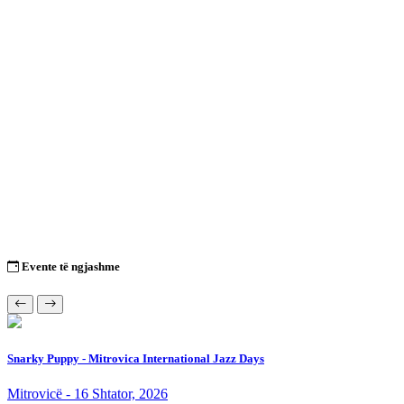
Evente të ngjashme
Snarky Puppy - Mitrovica International Jazz Days
Mitrovicë - 16 Shtator, 2026