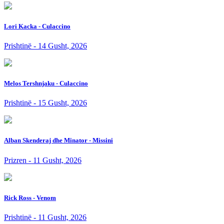
Lori Kacka - Culaccino
Prishtinë - 14 Gusht, 2026
Melos Tershnjaku - Culaccino
Prishtinë - 15 Gusht, 2026
Alban Skenderaj dhe Minator - Missini
Prizren - 11 Gusht, 2026
Rick Ross - Venom
Prishtinë - 11 Gusht, 2026