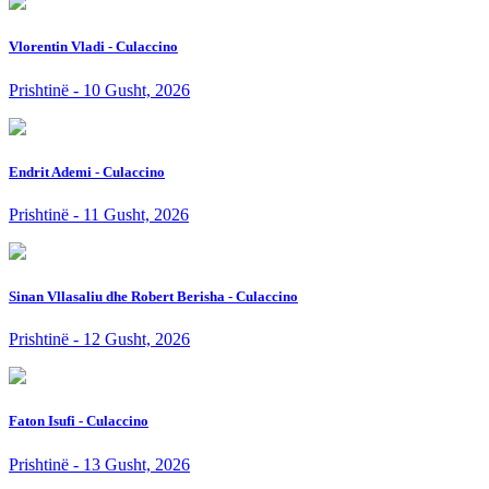
Vlorentin Vladi - Culaccino
Prishtinë - 10 Gusht, 2026
Endrit Ademi - Culaccino
Prishtinë - 11 Gusht, 2026
Sinan Vllasaliu dhe Robert Berisha - Culaccino
Prishtinë - 12 Gusht, 2026
Faton Isufi - Culaccino
Prishtinë - 13 Gusht, 2026