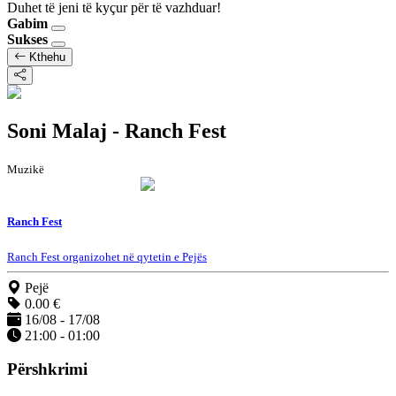
Duhet të jeni të kyçur për të vazhduar!
Gabim
Sukses
Kthehu
Soni Malaj - Ranch Fest
Muzikë
Ranch Fest
Ranch Fest organizohet në qytetin e Pejës
Pejë
0.00 €
16/08 - 17/08
21:00 - 01:00
Përshkrimi