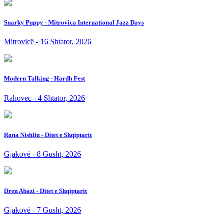
Snarky Puppy - Mitrovica International Jazz Days
Mitrovicë - 16 Shtator, 2026
Modern Talking - Hardh Fest
Rahovec - 4 Shtator, 2026
Rona Nishliu - Ditet e Shqiptarit
Gjakovë - 8 Gusht, 2026
Dren Abazi - Ditet e Shqiptarit
Gjakovë - 7 Gusht, 2026