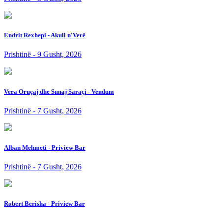
Endrit Rexhepi - Akull n'Verë
Prishtinë - 9 Gusht, 2026
Vera Oruçaj dhe Sunaj Saraçi - Vendum
Prishtinë - 7 Gusht, 2026
Alban Mehmeti - Priview Bar
Prishtinë - 7 Gusht, 2026
Robert Berisha - Priview Bar