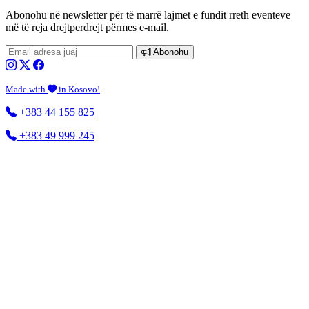
Abonohu në newsletter
për të marrë lajmet e fundit rreth eventeve
më të reja drejtperdrejt përmes e-mail.
Abonohu
Made with
in Kosovo!
+383 44 155 825
+383 49 999 245