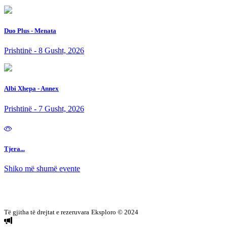
Duo Plus - Menata
Prishtinë - 8 Gusht, 2026
Albi Xhepa - Annex
Prishtinë - 7 Gusht, 2026
Tjera...
Shiko më shumë evente
Të gjitha të drejtat e rezeruvara
Eksploro © 2024