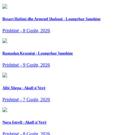
Besart Halimi dhe Armend Shabani - Loungebar Sunshine
Prishtinë - 8 Gusht, 2026
Ramadan Krasniqi - Loungebar Sunshine
Prishtinë - 9 Gusht, 2026
Albi Xhepa - Akull n'Verë
Prishtinë - 7 Gusht, 2026
Nora Istrefi - Akull n'Verë
Prishtinë - 8 Gusht, 2026