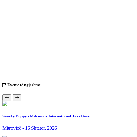
Evente të ngjashme
Snarky Puppy - Mitrovica International Jazz Days
Mitrovicë - 16 Shtator, 2026