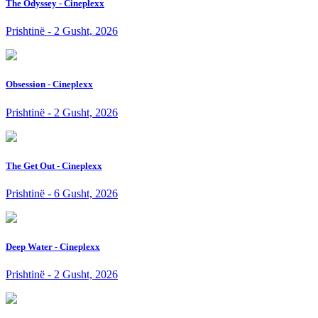
The Odyssey - Cineplexx
Prishtinë - 2 Gusht, 2026
Obsession - Cineplexx
Prishtinë - 2 Gusht, 2026
The Get Out - Cineplexx
Prishtinë - 6 Gusht, 2026
Deep Water - Cineplexx
Prishtinë - 2 Gusht, 2026