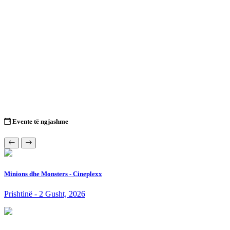
Evente të ngjashme
Minions dhe Monsters - Cineplexx
Prishtinë - 2 Gusht, 2026