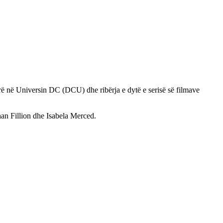
ë në Universin DC (DCU) dhe ribërja e dytë e serisë së filmave
n Fillion dhe Isabela Merced.