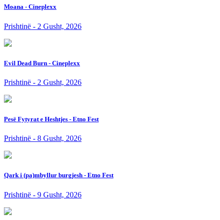
Moana - Cineplexx
Prishtinë - 2 Gusht, 2026
Evil Dead Burn - Cineplexx
Prishtinë - 2 Gusht, 2026
Pesë Fytyrat e Heshtjes - Etno Fest
Prishtinë - 8 Gusht, 2026
Qark i (pa)mbyllur burgjesh - Etno Fest
Prishtinë - 9 Gusht, 2026