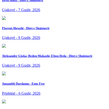
Dren Abazi - Ditet e Shqiptarit
Gjakovë - 7 Gusht, 2026
Florent Abrashi - Ditet e Shqiptarit
Gjakovë - 9 Gusht, 2026
Aleksander Gjoka, Redon Makashi, Elton Deda - Ditet e Shqiptarit
Gjakovë - 9 Gusht, 2026
Ansambli Dardanus - Etno Fest
Prishtinë - 6 Gusht, 2026