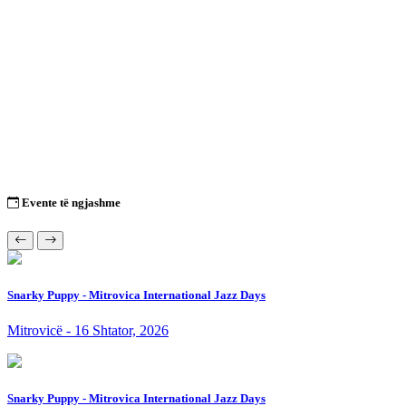
Evente të ngjashme
Snarky Puppy - Mitrovica International Jazz Days
Mitrovicë - 16 Shtator, 2026
Snarky Puppy - Mitrovica International Jazz Days