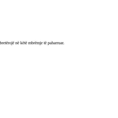
bretërojë në këtë mbrëmje të paharruar.