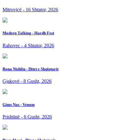
Mitrovicë - 16 Shtator, 2026
Modern Talking - Hardh Fest
Rahovec - 4 Shtator, 2026
Rona Nishliu - Ditet e Shqiptarit
Gjakovë - 8 Gusht, 2026
Gims Nas - Venom
Prishtinë - 6 Gusht, 2026