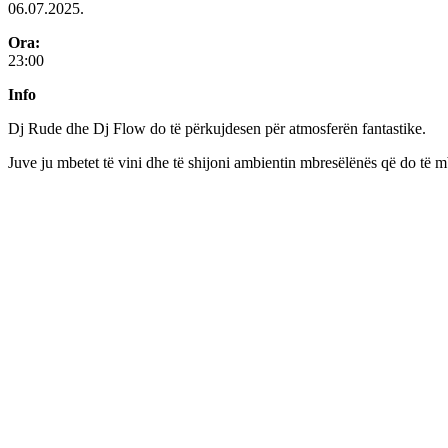
06.07.2025.
Ora:
23:00
Info
Dj Rude dhe Dj Flow do të përkujdesen për atmosferën fantastike.
Juve ju mbetet të vini dhe të shijoni ambientin mbresëlënës që do të m