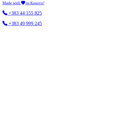
Made with
in Kosovo!
+383 44 155 825
+383 49 999 245