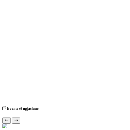
Evente të ngjashme