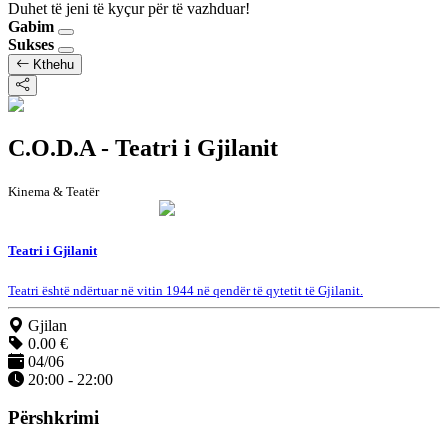
Duhet të jeni të kyçur për të vazhduar!
Gabim
Sukses
Kthehu
C.O.D.A - Teatri i Gjilanit
Kinema & Teatër
Teatri i Gjilanit
Teatri është ndërtuar në vitin 1944 në qendër të qytetit të Gjilanit.
Gjilan
0.00 €
04/06
20:00 - 22:00
Përshkrimi