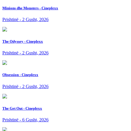
Minions dhe Monsters - Cineplexx
Prishtinë - 2 Gusht, 2026
The Odyssey - Cineplexx
Prishtinë - 2 Gusht, 2026
Obsession - Cineplexx
Prishtinë - 2 Gusht, 2026
The Get Out - Cineplexx
Prishtinë - 6 Gusht, 2026