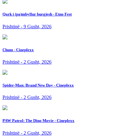
Qark i (pa)mbyllur burgjesh - Etno Fest
Prishtinë - 9 Gusht, 2026
Chum - Cineplexx
Prishtinë - 2 Gusht, 2026
Spider-Man: Brand New Day - Cineplexx
Prishtinë - 2 Gusht, 2026
PAW Patrol: The Dino Movie - Cineplexx
Prishtinë - 2 Gusht, 2026