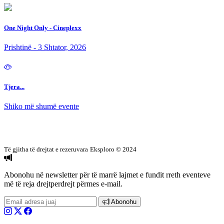
One Night Only - Cineplexx
Prishtinë - 3 Shtator, 2026
Tjera...
Shiko më shumë evente
Të gjitha të drejtat e rezeruvara
Eksploro © 2024
Abonohu në newsletter
për të marrë lajmet e fundit rreth eventeve
më të reja drejtperdrejt përmes e-mail.
Abonohu