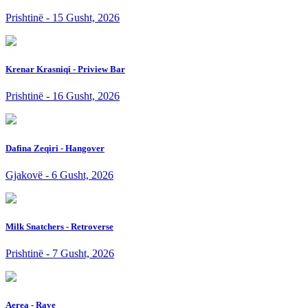
Prishtinë - 15 Gusht, 2026
Krenar Krasniqi - Priview Bar
Prishtinë - 16 Gusht, 2026
Dafina Zeqiri - Hangover
Gjakovë - 6 Gusht, 2026
Milk Snatchers - Retroverse
Prishtinë - 7 Gusht, 2026
Aerea - Rave