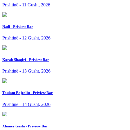
Prishtinë - 11 Gusht, 2026
Nadi - Priview Bar
Prishtinë - 12 Gusht, 2026
Korab Shaqiri - Priview Bar
Prishtinë - 13 Gusht, 2026
Taulant Bajraliu - Priview Bar
Prishtinë - 14 Gusht, 2026
Xhaner Gashi - Priview Bar