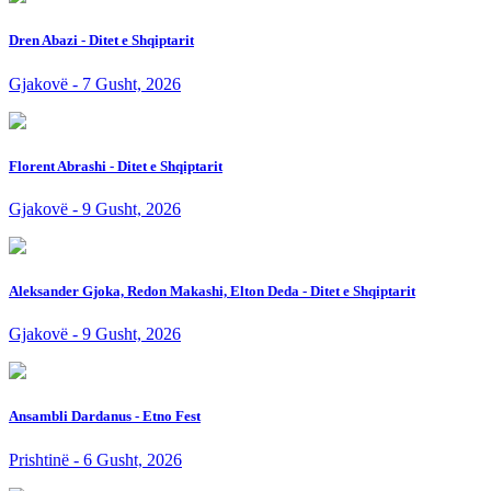
Dren Abazi - Ditet e Shqiptarit
Gjakovë - 7 Gusht, 2026
Florent Abrashi - Ditet e Shqiptarit
Gjakovë - 9 Gusht, 2026
Aleksander Gjoka, Redon Makashi, Elton Deda - Ditet e Shqiptarit
Gjakovë - 9 Gusht, 2026
Ansambli Dardanus - Etno Fest
Prishtinë - 6 Gusht, 2026