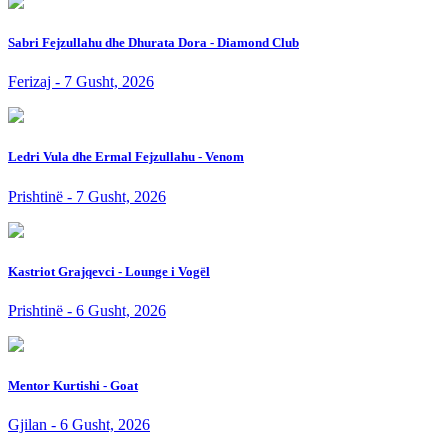
Sabri Fejzullahu dhe Dhurata Dora - Diamond Club
Ferizaj - 7 Gusht, 2026
Ledri Vula dhe Ermal Fejzullahu - Venom
Prishtinë - 7 Gusht, 2026
Kastriot Grajqevci - Lounge i Vogël
Prishtinë - 6 Gusht, 2026
Mentor Kurtishi - Goat
Gjilan - 6 Gusht, 2026