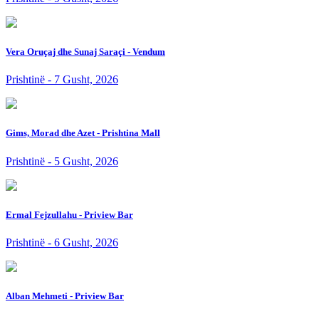
Vera Oruçaj dhe Sunaj Saraçi - Vendum
Prishtinë - 7 Gusht, 2026
Gims, Morad dhe Azet - Prishtina Mall
Prishtinë - 5 Gusht, 2026
Ermal Fejzullahu - Priview Bar
Prishtinë - 6 Gusht, 2026
Alban Mehmeti - Priview Bar