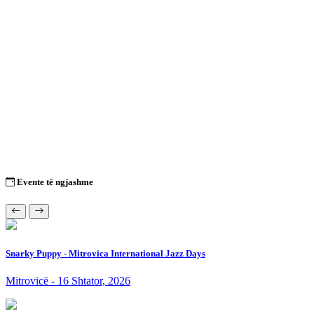
Evente të ngjashme
Snarky Puppy - Mitrovica International Jazz Days
Mitrovicë - 16 Shtator, 2026