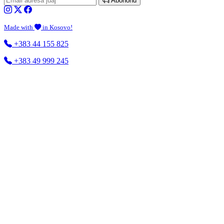
Abonohu
Made with
in Kosovo!
+383 44 155 825
+383 49 999 245