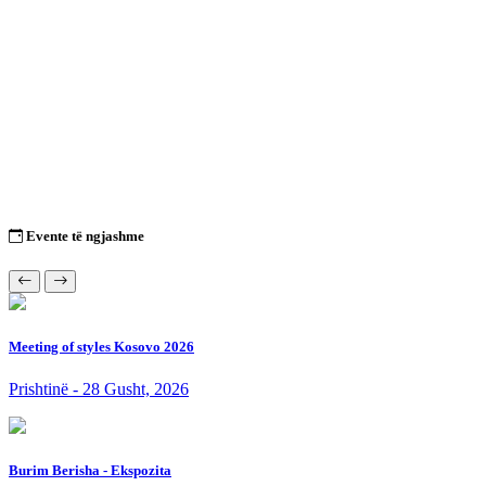
Evente të ngjashme
Meeting of styles Kosovo 2026
Prishtinë - 28 Gusht, 2026
Burim Berisha - Ekspozita