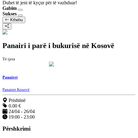
Duhet të jeni të kyçur për të vazhduar!
Gabim
Sukses
Kthehu
Panairi i parë i bukurisë në Kosovë
Të tjera
Panairet
Panairet Kosovë
Prishtinë
0.00 €
24/04 - 26/04
19:00 - 23:00
Përshkrimi