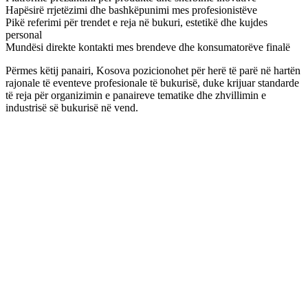
Hapësirë rrjetëzimi dhe bashkëpunimi mes profesionistëve
Pikë referimi për trendet e reja në bukuri, estetikë dhe kujdes
personal
Mundësi direkte kontakti mes brendeve dhe konsumatorëve finalë
Përmes këtij panairi, Kosova pozicionohet për herë të parë në hartën
rajonale të eventeve profesionale të bukurisë, duke krijuar standarde
të reja për organizimin e panaireve tematike dhe zhvillimin e
industrisë së bukurisë në vend.